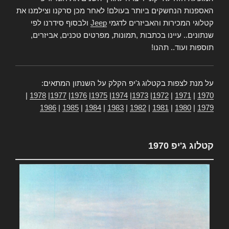
האספנות הנחשקים ביותר בעולם! לאחר מכן סרקנו וצילמנו את
קטלוגי המכירות והאביזרים לדגמי
Jeep
ולבסוף סידרנו לפי
שנתונים.. עיינו בכתבות ,תמונות, מפרטים טכנים, אביזרים,
תוספות ועוד.. תהנו!
על מנת לצפות בקטלוג ג'יפ הקלק על השנתון המתאים:
|
1978
|
1977
|
1976
|
1975
|
1974
|
1973
|
1972
|
1971
|
1970
1986
|
1985
|
1984
|
1983
|
1982
|
1981
|
1980
|
1979
קטלוג ג'יפ 1970