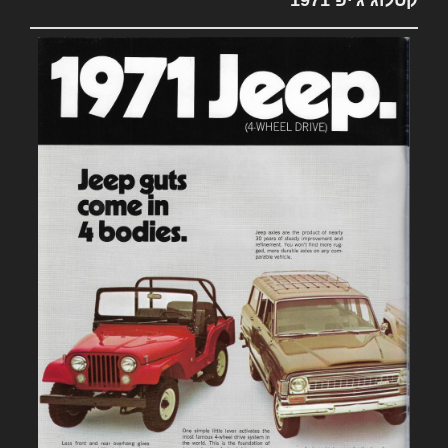
קטלוג ג'יפ 1971