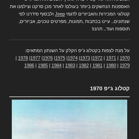
האספנות הנחשקים ביותר בעולם! לאחר מכן סרקנו וצילמנו את
קטלוגי המכירות והאביזרים לדגמי
Jeep
ולבסוף סידרנו לפי
שנתונים.. עיינו בכתבות ,תמונות, מפרטים טכנים, אביזרים,
תוספות ועוד.. תהנו!
על מנת לצפות בקטלוג ג'יפ הקלק על השנתון המתאים:
|
1978
|
1977
|
1976
|
1975
|
1974
|
1973
|
1972
|
1971
|
1970
1986
|
1985
|
1984
|
1983
|
1982
|
1981
|
1980
|
1979
קטלוג ג'יפ 1970