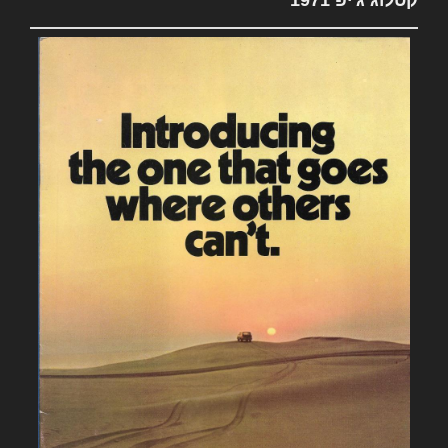
קטלוג ג'יפ 1971