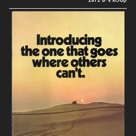
קטלוג ג'יפ 1971