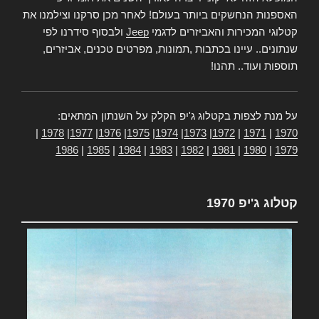
האספנות הנחשקים ביותר בעולם! לאחר מכן סרקנו וצילמנו את
קטלוגי המכירות והאביזרים לדגמי
Jeep
ולבסוף סידרנו לפי
שנתונים.. עיינו בכתבות ,תמונות, מפרטים טכנים, אביזרים,
תוספות ועוד.. תהנו!
על מנת לצפות בקטלוג ג'יפ הקלק על השנתון המתאים:
|
1978
|
1977
|
1976
|
1975
|
1974
|
1973
|
1972
|
1971
|
1970
1986
|
1985
|
1984
|
1983
|
1982
|
1981
|
1980
|
1979
קטלוג ג'יפ 1970