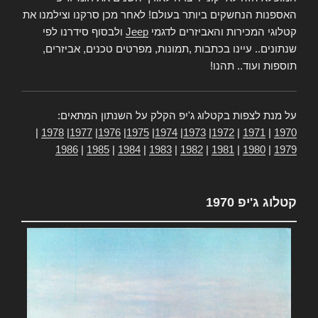
האספנות הנחשקים ביותר בעולם! לאחר מכן סרקנו וצילמנו את
קטלוגי המכירות והאביזרים לדגמי
Jeep
ולבסוף סידרנו לפי
שנתונים.. עיינו בכתבות ,תמונות, מפרטים טכנים, אביזרים,
תוספות ועוד.. תהנו!
על מנת לצפות בקטלוג ג'יפ הקלק על השנתון המתאים:
|
1978
|
1977
|
1976
|
1975
|
1974
|
1973
|
1972
|
1971
|
1970
1986
|
1985
|
1984
|
1983
|
1982
|
1981
|
1980
|
1979
קטלוג ג'יפ 1970