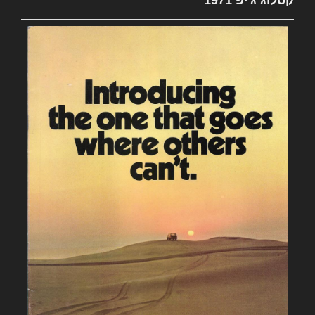
קטלוג ג'יפ 1971