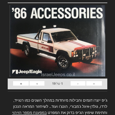
»
›
‹
«
1
של
19
ג'יפ ייצרו דגמים וחבילות מיוחדות במהלך השנים כמו רנגייד,
לרדו, גולדן-איגל ג'מבורי, הונצ'ו ועוד.. לשיחזור המראה הנכון
וחתימת שיפוץ הג'יפ בדוק את המפרט
במפענח מספר הזיהוי