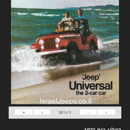
»
›
‹
«
1
של
20