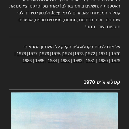
האספנות הנחשקים ביותר בעולם! לאחר מכן סרקנו וצילמנו את
קטלוגי המכירות והאביזרים לדגמי
Jeep
ולבסוף סידרנו לפי
שנתונים.. עיינו בכתבות ,תמונות, מפרטים טכנים, אביזרים,
תוספות ועוד.. תהנו!
על מנת לצפות בקטלוג ג'יפ הקלק על השנתון המתאים:
|
1978
|
1977
|
1976
|
1975
|
1974
|
1973
|
1972
|
1971
|
1970
1986
|
1985
|
1984
|
1983
|
1982
|
1981
|
1980
|
1979
קטלוג ג'יפ 1970