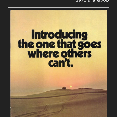
קטלוג ג'יפ 1971