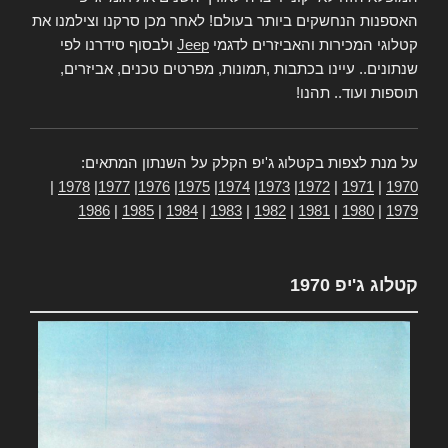
האספנות הנחשקים ביותר בעולם! לאחר מכן סרקנו וצילמנו את
קטלוגי המכירות והאביזרים לדגמי
Jeep
ולבסוף סידרנו לפי
שנתונים.. עיינו בכתבות ,תמונות, מפרטים טכנים, אביזרים,
תוספות ועוד.. תהנו!
על מנת לצפות בקטלוג ג'יפ הקלק על השנתון המתאים:
|
1978
|
1977
|
1976
|
1975
|
1974
|
1973
|
1972
|
1971
|
1970
1986
|
1985
|
1984
|
1983
|
1982
|
1981
|
1980
|
1979
קטלוג ג'יפ 1970