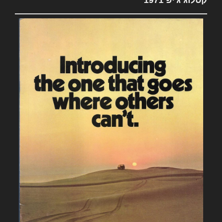
קטלוג ג'יפ 1971