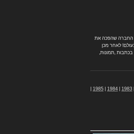
טורס החברה שהפכה את
עולם! לאחר מכן
 בכתבות ,תמונות,
|
1985
|
1984
|
1983