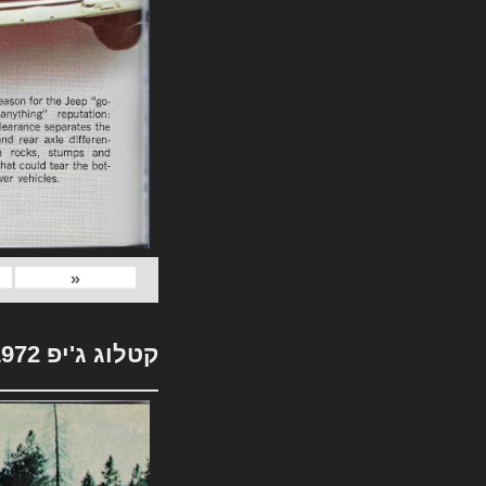
«
קטלוג ג'יפ 1972