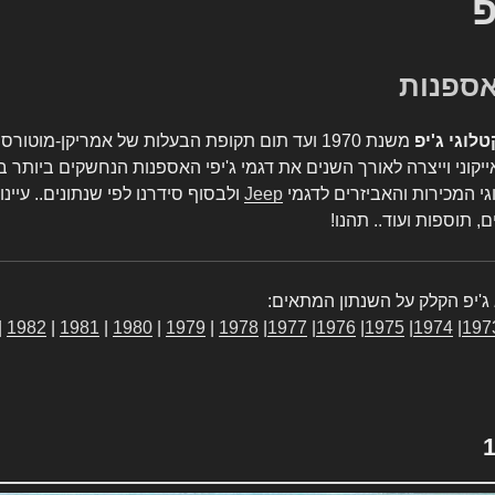
פ
טלוגי ג'יפ
משנת 1970 ועד תום תקופת הבעלות של אמריקן-מו
יקוני וייצרה לאורך השנים את דגמי ג'יפי האספנות הנחשקים ביותר ב
גי המכירות והאביזרים לדגמי
Jeep
ולבסוף סידרנו לפי שנתונים.. עיינו
, תוספות ועוד.. תהנו!
ג'יפ הקלק על השנתון המתאים:
|
1982
|
1981
|
1980
|
1979
|
1978
|
1977
|
1976
|
1975
|
1974
|
197