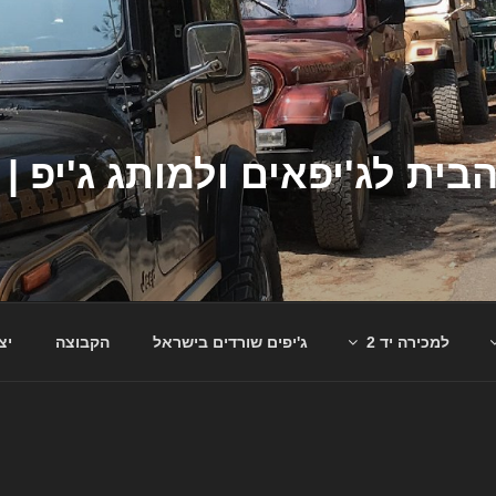
למכירה יד 2
ג'יפים שורדים בישראל
הקבוצה
יצ