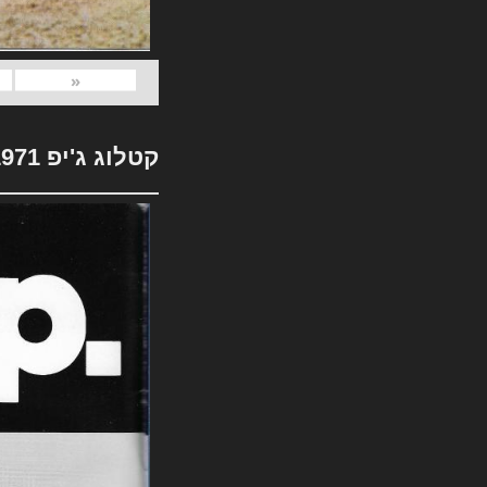
«
קטלוג ג'יפ 1971