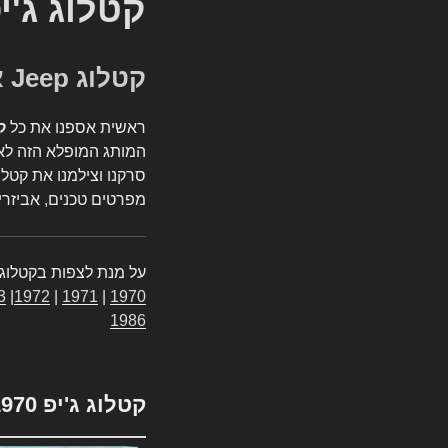
קטלוג ג'י
קטלוג Jeep אספנות
ראשית אספנו את כל
ק
המותג המופלא הזה לאי
סרקנו וצילמנו את קטלו
מפרטים טכנים, אביזרים
על מנת לצפות בקטלוג 
3
|
1972
|
1971
|
1970
1986
קטלוג ג'יפ 1970