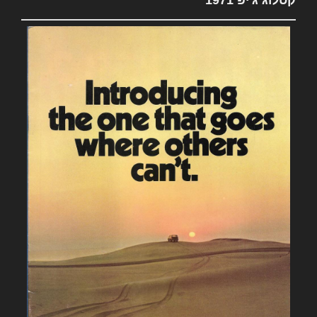
קטלוג ג'יפ 1971