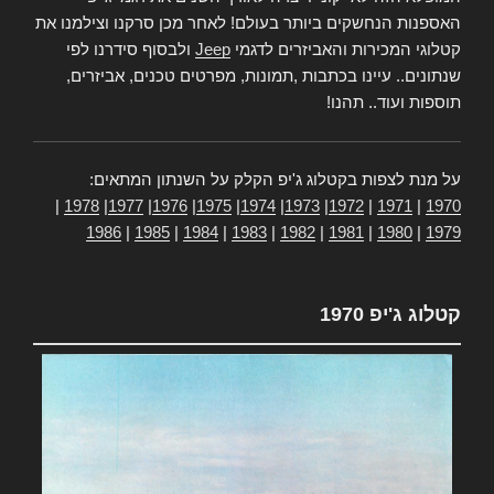
האספנות הנחשקים ביותר בעולם! לאחר מכן סרקנו וצילמנו את
קטלוגי המכירות והאביזרים לדגמי
Jeep
ולבסוף סידרנו לפי
שנתונים.. עיינו בכתבות ,תמונות, מפרטים טכנים, אביזרים,
תוספות ועוד.. תהנו!
על מנת לצפות בקטלוג ג'יפ הקלק על השנתון המתאים:
|
1978
|
1977
|
1976
|
1975
|
1974
|
1973
|
1972
|
1971
|
1970
1986
|
1985
|
1984
|
1983
|
1982
|
1981
|
1980
|
1979
קטלוג ג'יפ 1970