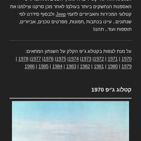
האספנות הנחשקים ביותר בעולם! לאחר מכן סרקנו וצילמנו את
קטלוגי המכירות והאביזרים לדגמי
Jeep
ולבסוף סידרנו לפי
שנתונים.. עיינו בכתבות ,תמונות, מפרטים טכנים, אביזרים,
תוספות ועוד.. תהנו!
על מנת לצפות בקטלוג ג'יפ הקלק על השנתון המתאים:
|
1978
|
1977
|
1976
|
1975
|
1974
|
1973
|
1972
|
1971
|
1970
1986
|
1985
|
1984
|
1983
|
1982
|
1981
|
1980
|
1979
קטלוג ג'יפ 1970