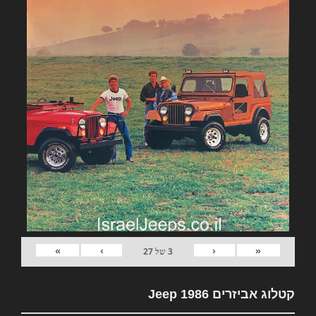
»
›
‹
«
3
של
27
קטלוג אביזרים Jeep 1986