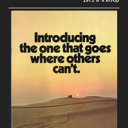
קטלוג ג'יפ 1971