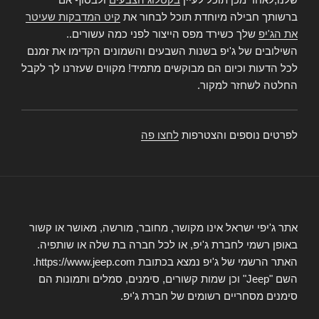
ברשותך חבילה מיוחדת תוכל לבחור את
קיט המדבקות שעיטר
את הג'יפ
שלך כשירד מפס הייצור לפני כמה עשורים..
השילובים של ג'יפ בשנות השבעים והשמונים הקדימו את זמנם
לכל הדעות וכיום הם מבוקשים מתמיד! מקווים שעזרנו לך לקבל
החלטה לשחזר למקור.
לפרטים נוספים והצטרפות
לחצו פה
אתר ג'יפי ישראל אינו מקושר, מחובר, מורשה, מאושר או קשור
באופן רשמי לחברת ג'יפ, או לכל חברה בת שלה או שותפיה.
האתר הרשמי של ג'יפ נמצא בכתובת https://www.jeep.com.
השם "Jeep" וכן שמות קשורים, סימנים, סמלים ותמונות הם
סימנים מסחריים רשומים של חברת ג'יפ.