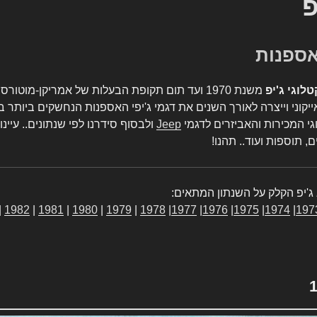
פ
טלוגי ג'יפ
משנת 1970 ועד תום תקופת הבעלות של אמריקן-מו
יקוני וייצרה לאורך השנים את דגמי ג'יפי האספנות הנחשקים ביותר ב
גי המכירות והאביזרים לדגמי
Jeep
ולבסוף סידרנו לפי שנתונים.. עיינו
, תוספות ועוד.. תהנו!
ג'יפ הקלק על השנתון המתאים:
|
1982
|
1981
|
1980
|
1979
|
1978
|
1977
|
1976
|
1975
|
1974
|
197