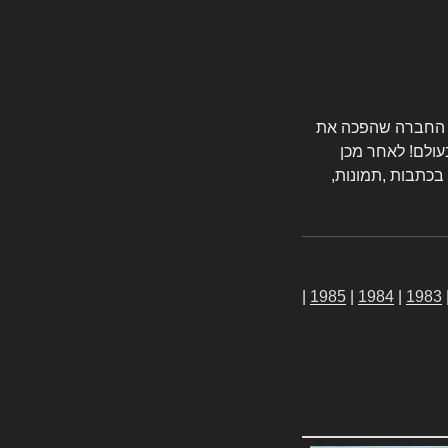
טורס החברה שהפכה את
עולם! לאחר מכן
 בכתבות ,תמונות,
|
1985
|
1984
|
1983