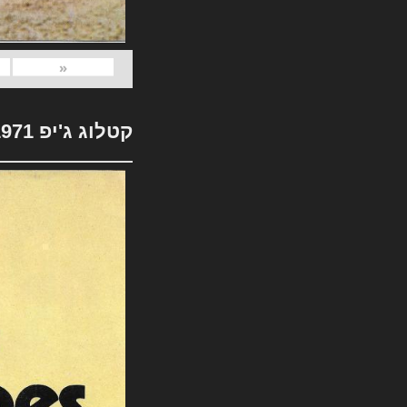
«
קטלוג ג'יפ 1971