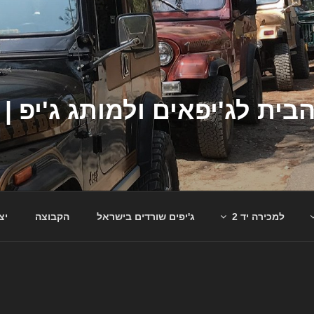
למכירה יד 2
ג'יפים שורדים בישראל
הקבוצה
יצ