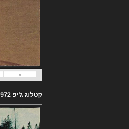
«
קטלוג ג'יפ 1972