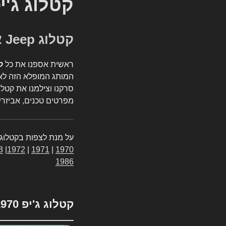
קטלוג ג'י
קטלוג Jeep אספנות
ראשית אספנו את כל
ק
המותג המופלא הזה לאי
סרקנו וצילמנו את קטלו
מפרטים טכנים, אביזרים
על מנת לצפות בקטלוג 
3
|
1972
|
1971
|
1970
1986
קטלוג ג'יפ 1970