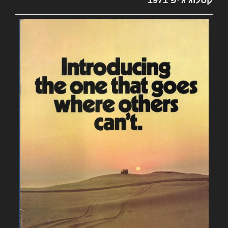
קטלוג ג'יפ 1971