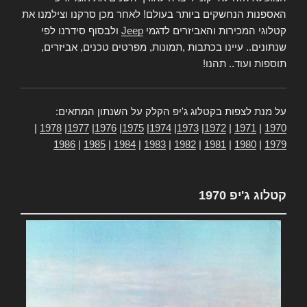
האספנות הנחשקים ביותר בעולם! לאחר מכן סרקנו וצילמנו את
קטלוגי המכירות והאביזרים לדגמי
Jeep
ולבסוף סידרנו לפי
שנתונים.. עיינו בכתבות ,תמונות, מפרטים טכנים, אביזרים,
תוספות ועוד.. תהנו!
על מנת לצפות בקטלוג ג'יפ הקלק על השנתון המתאים:
|
1978
|
1977
|
1976
|
1975
|
1974
|
1973
|
1972
|
1971
|
1970
1986
|
1985
|
1984
|
1983
|
1982
|
1981
|
1980
|
1979
קטלוג ג'יפ 1970