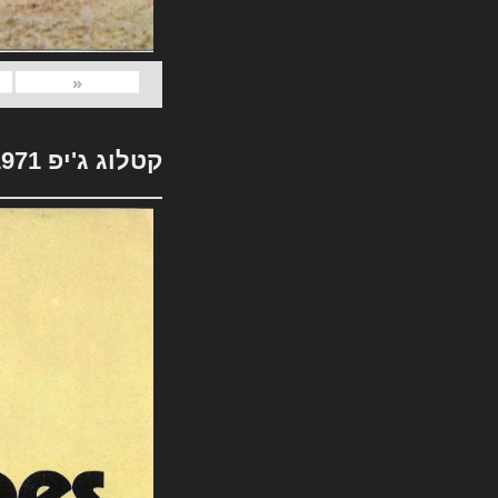
«
קטלוג ג'יפ 1971