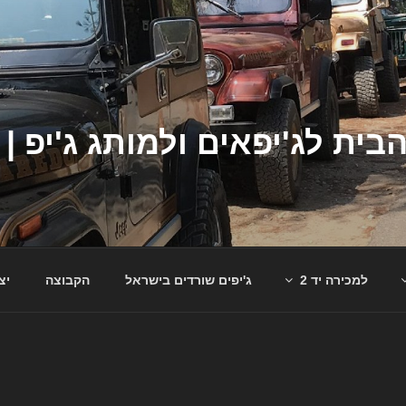
למכירה יד 2
ג'יפים שורדים בישראל
הקבוצה
יצ