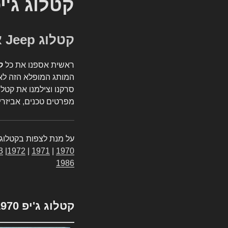
קטלוג ג'י
קטלוג Jeep אספנות
ראשית אספנו את כל
ק
המותג המופלא הזה לאי
סרקנו וצילמנו את קטלו
מפרטים טכנים, אביזרים
על מנת לצפות בקטלוג 
3
|
1972
|
1971
|
1970
1986
קטלוג ג'יפ 1970