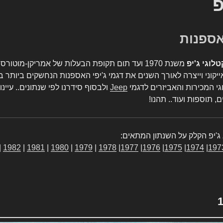
פ
טלוגי ג'יפ
משנת 1970 ועד תום תקופת הבעלות של אמריקן-מו
יקוני וייצרה לאורך השנים את דגמי ג'יפי האספנות הנחשקים ביותר ב
גי המכירות והאביזרים לדגמי
Jeep
ולבסוף סידרנו לפי שנתונים.. עיינו
, תוספות ועוד.. תהנו!
ג'יפ הקלק על השנתון המתאים:
|
1982
|
1981
|
1980
|
1979
|
1978
|
1977
|
1976
|
1975
|
1974
|
197