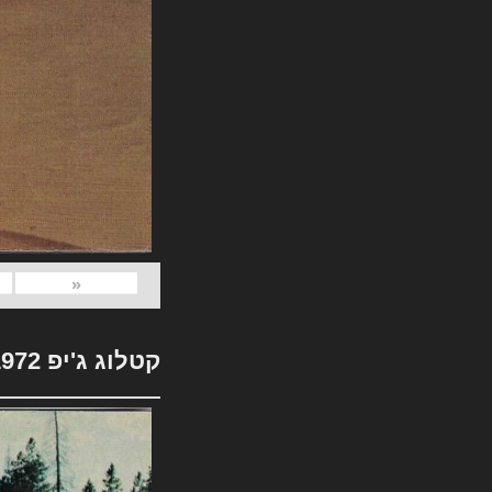
«
קטלוג ג'יפ 1972