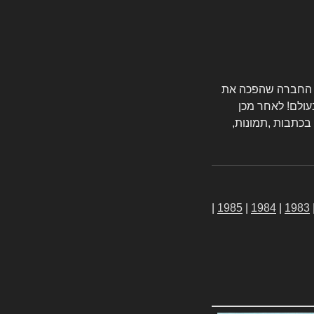
טורס החברה שהפכה את
עולם! לאחר מכן
 בכתבות ,תמונות,
|
1985
|
1984
|
1983