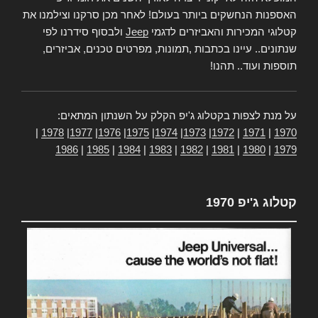
האספנות הנחשקים ביותר בעולם! לאחר מכן סרקנו וצילמנו את
קטלוגי המכירות והאביזרים לדגמי
Jeep
ולבסוף סידרנו לפי
שנתונים.. עיינו בכתבות ,תמונות, מפרטים טכנים, אביזרים,
תוספות ועוד.. תהנו!
על מנת לצפות בקטלוג ג'יפ הקלק על השנתון המתאים:
|
1978
|
1977
|
1976
|
1975
|
1974
|
1973
|
1972
|
1971
|
1970
1986
|
1985
|
1984
|
1983
|
1982
|
1981
|
1980
|
1979
קטלוג ג'יפ 1970