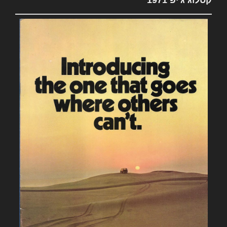
קטלוג ג'יפ 1971