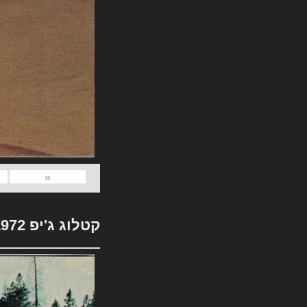
«
קטלוג ג'יפ 1972