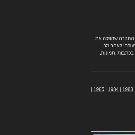
טורס החברה שהפכה את
עולם! לאחר מכן
 בכתבות ,תמונות,
|
1985
|
1984
|
1983