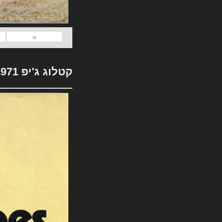
«
קטלוג ג'יפ 1971