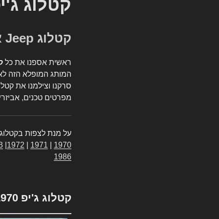
קטלוג ג'י
קטלוג Jeep אספנות
ראשית אספנו את כל
ק
המותג המופלא הזה לאי
סרקנו וצילמנו את קטלו
מפרטים טכנים, אביזרים
על מנת לצפות בקטלוג 
3
|
1972
|
1971
|
1970
1986
קטלוג ג'יפ 1970