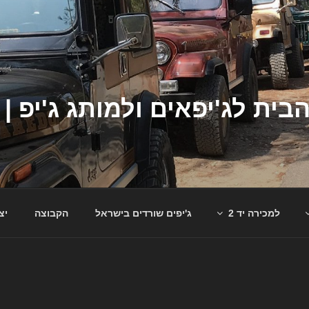
למכירה יד 2
ג'יפים שורדים בישראל
הקבוצה
יצ