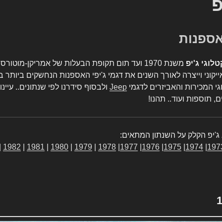
פ
טלוגי ג'יפ
משנת 1970 ועד תום תקופת הבעלות של אמריקן-מו
יקוני וייצרה לאורך השנים את דגמי ג'יפי האספנות הנחשקים ביותר ב
גי המכירות והאביזרים לדגמי
Jeep
ולבסוף סידרנו לפי שנתונים.. עיינו
, תוספות ועוד.. תהנו!
ג'יפ הקלק על השנתון המתאים:
|
1982
|
1981
|
1980
|
1979
|
1978
|
1977
|
1976
|
1975
|
1974
|
197