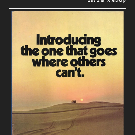
קטלוג ג'יפ 1971