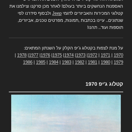
האספנות הנחשקים ביותר בעולם! לאחר מכן סרקנו וצילמנו את
קטלוגי המכירות והאביזרים לדגמי
Jeep
ולבסוף סידרנו לפי
שנתונים.. עיינו בכתבות ,תמונות, מפרטים טכנים, אביזרים,
תוספות ועוד.. תהנו!
על מנת לצפות בקטלוג ג'יפ הקלק על השנתון המתאים:
|
1978
|
1977
|
1976
|
1975
|
1974
|
1973
|
1972
|
1971
|
1970
1986
|
1985
|
1984
|
1983
|
1982
|
1981
|
1980
|
1979
קטלוג ג'יפ 1970