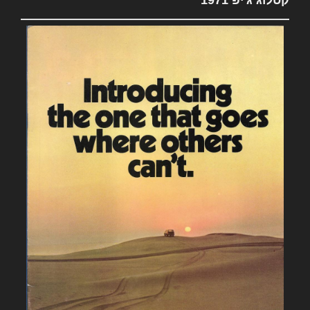
קטלוג ג'יפ 1971