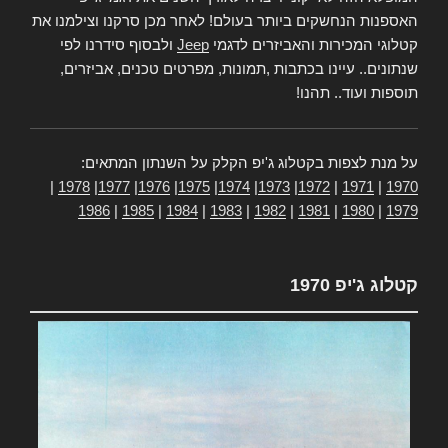
האספנות הנחשקים ביותר בעולם! לאחר מכן סרקנו וצילמנו את
קטלוגי המכירות והאביזרים לדגמי
Jeep
ולבסוף סידרנו לפי
שנתונים.. עיינו בכתבות ,תמונות, מפרטים טכנים, אביזרים,
תוספות ועוד.. תהנו!
על מנת לצפות בקטלוג ג'יפ הקלק על השנתון המתאים:
|
1978
|
1977
|
1976
|
1975
|
1974
|
1973
|
1972
|
1971
|
1970
1986
|
1985
|
1984
|
1983
|
1982
|
1981
|
1980
|
1979
קטלוג ג'יפ 1970