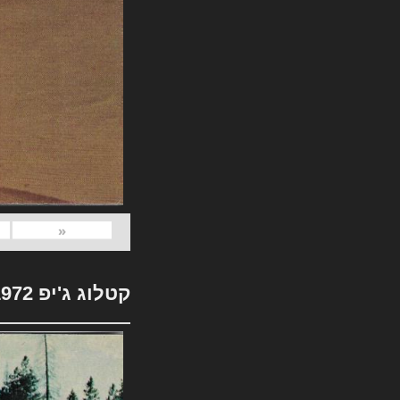
«
קטלוג ג'יפ 1972