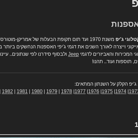
פ
טלוגי ג'יפ
משנת 1970 ועד תום תקופת הבעלות של אמריקן-מו
יקוני וייצרה לאורך השנים את דגמי ג'יפי האספנות הנחשקים ביותר ב
גי המכירות והאביזרים לדגמי
Jeep
ולבסוף סידרנו לפי שנתונים.. עיינו
, תוספות ועוד.. תהנו!
ג'יפ הקלק על השנתון המתאים:
|
1982
|
1981
|
1980
|
1979
|
1978
|
1977
|
1976
|
1975
|
1974
|
197