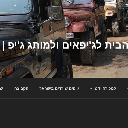
למכירה יד 2
ג'יפים שורדים בישראל
הקבוצה
יצ