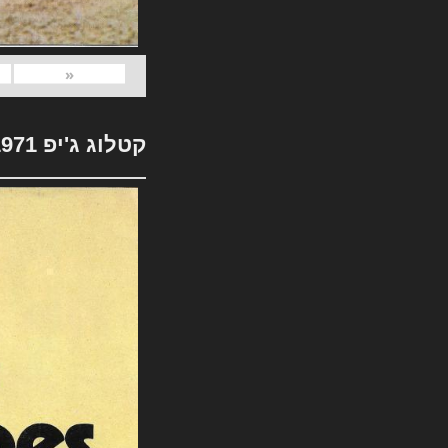
«
קטלוג ג'יפ 1971