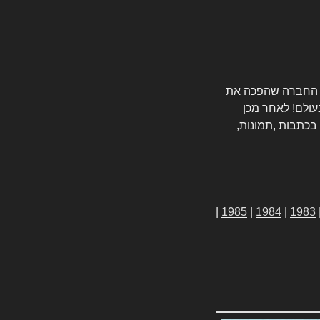
טורס החברה שהפכה את
עולם! לאחר מכן
 בכתבות ,תמונות,
|
1985
|
1984
|
1983