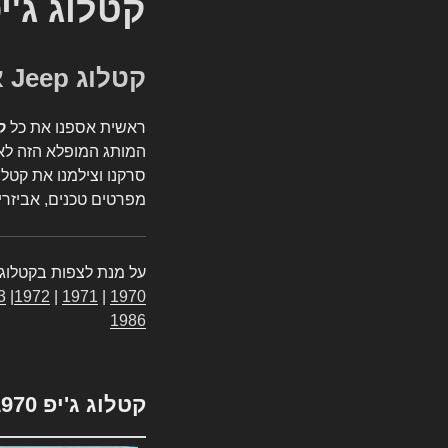
קטלוג ג'י
קטלוג Jeep אספנות
ראשית אספנו את כל
ק
המותג המופלא הזה לאי
סרקנו וצילמנו את קטלו
מפרטים טכנים, אביזרים
על מנת לצפות בקטלוג 
3
|
1972
|
1971
|
1970
1986
קטלוג ג'יפ 1970