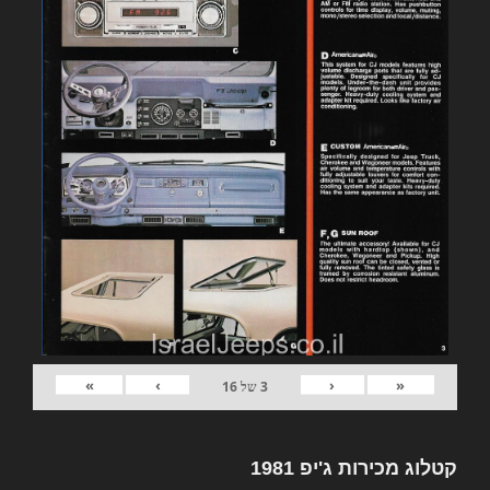
»
›
‹
«
3
של
16
קטלוג מכירות ג'יפ 1981