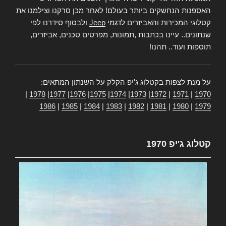
האספנות הנחשקים ביותר בעולם! לאחר מכן סרקנו וצילמנו את
קטלוגי המכירות והאביזרים לדגמי
Jeep
ולבסוף סידרנו לפי
שנתונים.. עיינו בכתבות ,תמונות, מפרטים טכנים, אביזרים,
תוספות ועוד.. תהנו!
על מנת לצפות בקטלוג ג'יפ הקלק על השנתון המתאים:
|
1978
|
1977
|
1976
|
1975
|
1974
|
1973
|
1972
|
1971
|
1970
1986
|
1985
|
1984
|
1983
|
1982
|
1981
|
1980
|
1979
קטלוג ג'יפ 1970