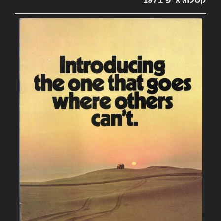
קטלוג ג'יפ 1971