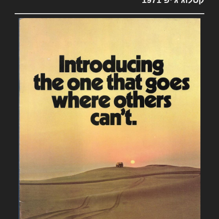
קטלוג ג'יפ 1971