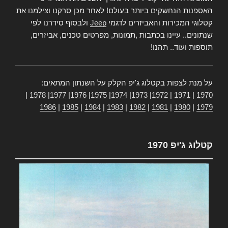
האספנות הנחשקים ביותר בעולם! לאחר מכן סרקנו וצילמנו את
קטלוגי המכירות והאביזרים לדגמי
Jeep
ולבסוף סידרנו לפי
שנתונים.. עיינו בכתבות ,תמונות, מפרטים טכנים, אביזרים,
תוספות ועוד.. תהנו!
על מנת לצפות בקטלוג ג'יפ הקלק על השנתון המתאים:
|
1978
|
1977
|
1976
|
1975
|
1974
|
1973
|
1972
|
1971
|
1970
1986
|
1985
|
1984
|
1983
|
1982
|
1981
|
1980
|
1979
קטלוג ג'יפ 1970