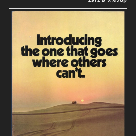
קטלוג ג'יפ 1971