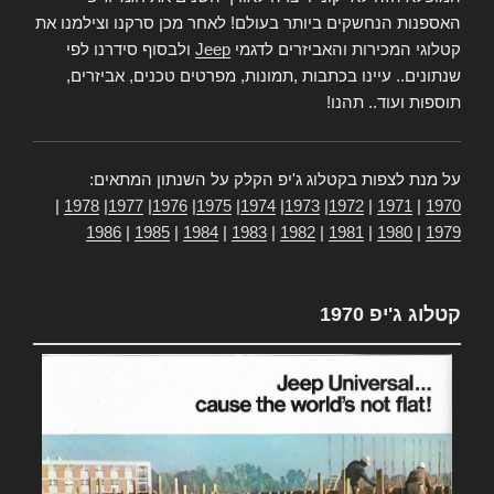
האספנות הנחשקים ביותר בעולם! לאחר מכן סרקנו וצילמנו את
קטלוגי המכירות והאביזרים לדגמי
Jeep
ולבסוף סידרנו לפי
שנתונים.. עיינו בכתבות ,תמונות, מפרטים טכנים, אביזרים,
תוספות ועוד.. תהנו!
על מנת לצפות בקטלוג ג'יפ הקלק על השנתון המתאים:
|
1978
|
1977
|
1976
|
1975
|
1974
|
1973
|
1972
|
1971
|
1970
1986
|
1985
|
1984
|
1983
|
1982
|
1981
|
1980
|
1979
קטלוג ג'יפ 1970