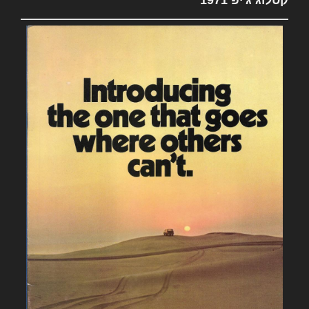
קטלוג ג'יפ 1971