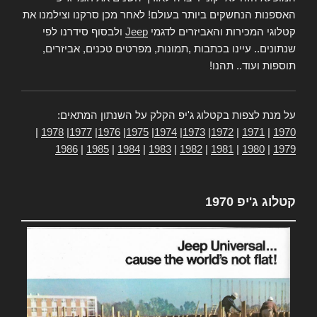
האספנות הנחשקים ביותר בעולם! לאחר מכן סרקנו וצילמנו את
קטלוגי המכירות והאביזרים לדגמי
Jeep
ולבסוף סידרנו לפי
שנתונים.. עיינו בכתבות ,תמונות, מפרטים טכנים, אביזרים,
תוספות ועוד.. תהנו!
על מנת לצפות בקטלוג ג'יפ הקלק על השנתון המתאים:
|
1978
|
1977
|
1976
|
1975
|
1974
|
1973
|
1972
|
1971
|
1970
1986
|
1985
|
1984
|
1983
|
1982
|
1981
|
1980
|
1979
קטלוג ג'יפ 1970