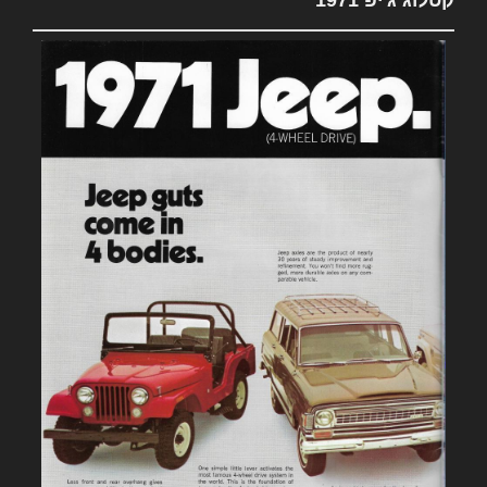
קטלוג ג'יפ 1971