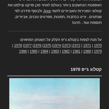
האספנות הנחשקים ביותר בעולם! לאחר מכן סרקנו וצילמנו את
קטלוגי המכירות והאביזרים לדגמי
Jeep
ולבסוף סידרנו לפי
שנתונים.. עיינו בכתבות ,תמונות, מפרטים טכנים, אביזרים,
תוספות ועוד.. תהנו!
על מנת לצפות בקטלוג ג'יפ הקלק על השנתון המתאים:
|
1978
|
1977
|
1976
|
1975
|
1974
|
1973
|
1972
|
1971
|
1970
1986
|
1985
|
1984
|
1983
|
1982
|
1981
|
1980
|
1979
קטלוג ג'יפ 1970