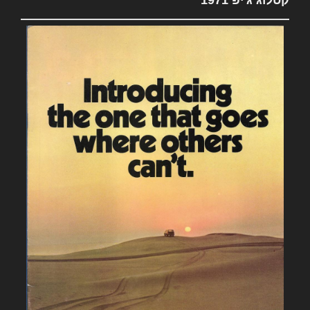
קטלוג ג'יפ 1971