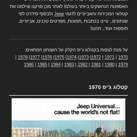
האספנות הנחשקים ביותר בעולם! לאחר מכן סרקנו וצילמנו את
קטלוגי המכירות והאביזרים לדגמי
Jeep
ולבסוף סידרנו לפי
שנתונים.. עיינו בכתבות ,תמונות, מפרטים טכנים, אביזרים,
תוספות ועוד.. תהנו!
על מנת לצפות בקטלוג ג'יפ הקלק על השנתון המתאים:
|
1978
|
1977
|
1976
|
1975
|
1974
|
1973
|
1972
|
1971
|
1970
1986
|
1985
|
1984
|
1983
|
1982
|
1981
|
1980
|
1979
קטלוג ג'יפ 1970