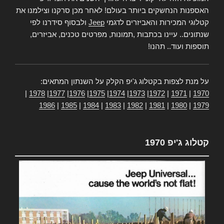
האספנות הנחשקים ביותר בעולם! לאחר מכן סרקנו וצילמנו את
קטלוגי המכירות והאביזרים לדגמי
Jeep
ולבסוף סידרנו לפי
שנתונים.. עיינו בכתבות ,תמונות, מפרטים טכנים, אביזרים,
תוספות ועוד.. תהנו!
על מנת לצפות בקטלוג ג'יפ הקלק על השנתון המתאים:
|
1978
|
1977
|
1976
|
1975
|
1974
|
1973
|
1972
|
1971
|
1970
1986
|
1985
|
1984
|
1983
|
1982
|
1981
|
1980
|
1979
קטלוג ג'יפ 1970