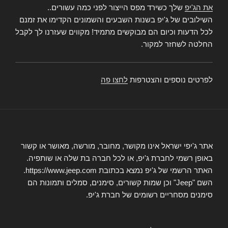
את הג'יפ
שלך כשירד מפס הייצור לפני כמה עשורים..
השילובים של ג'יפ בשנות השבעים והשמונים הקדימו את זמנם
לכל הדעות וכיום הם מבוקשים מתמיד! מקווים שעזרנו לך לקבל
החלטה לשחזר למקור.
לפרטים נוספים והצטרפות
לחצו פה
אתר ג'יפי ישראל אינו מקושר, מחובר, מורשה, מאושר או קשור
באופן רשמי לחברת ג'יפ, או לכל חברה בת שלה או שותפיה.
האתר הרשמי של ג'יפ נמצא בכתובת https://www.jeep.com.
השם "Jeep" וכן שמות קשורים, סימנים, סמלים ותמונות הם
סימנים מסחריים רשומים של חברת ג'יפ.