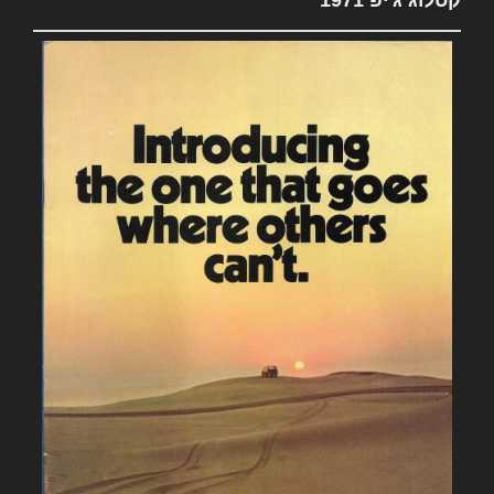
קטלוג ג'יפ 1971