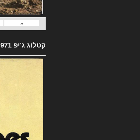
«
קטלוג ג'יפ 1971