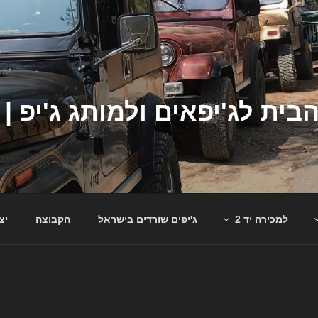
למכירה יד 2
ג'יפים שורדים בישראל
הקבוצה
יצ