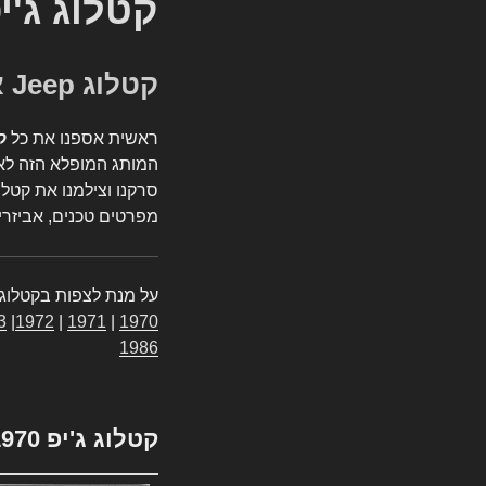
קטלוג ג'י
קטלוג Jeep אספנות
ראשית אספנו את כל
ק
המותג המופלא הזה לאי
סרקנו וצילמנו את קטלו
מפרטים טכנים, אביזרים
על מנת לצפות בקטלוג 
3
|
1972
|
1971
|
1970
1986
קטלוג ג'יפ 1970