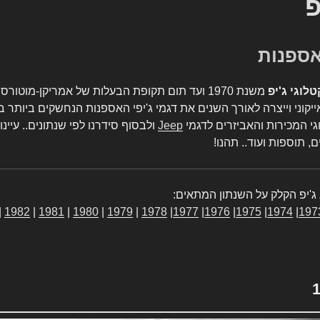
פ
טלוגי ג'יפ
משנת 1970 ועד תום תקופת הבעלות של אמריקן-מו
יקוני וייצרה לאורך השנים את דגמי ג'יפי האספנות הנחשקים ביותר ב
גי המכירות והאביזרים לדגמי
Jeep
ולבסוף סידרנו לפי שנתונים.. עיינו
, תוספות ועוד.. תהנו!
ג'יפ הקלק על השנתון המתאים:
|
1982
|
1981
|
1980
|
1979
|
1978
|
1977
|
1976
|
1975
|
1974
|
197