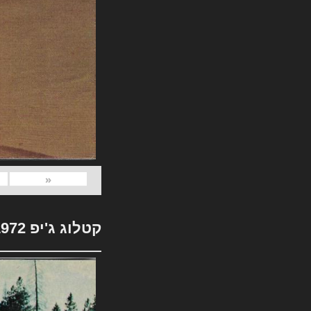
«
קטלוג ג'יפ 1972