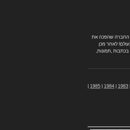
טורס החברה שהפכה את
עולם! לאחר מכן
 בכתבות ,תמונות,
|
1985
|
1984
|
1983