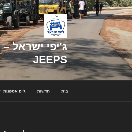
דילוג
לתוכן
JEEPS
בית
חדשות
ג'יפ אספנות