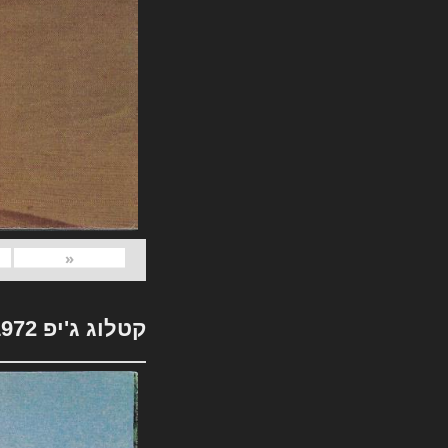
«
קטלוג ג'יפ 1972