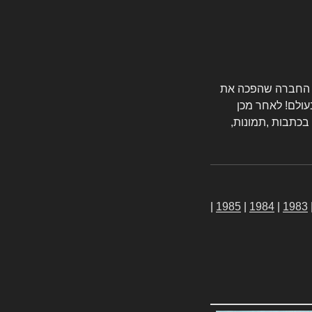
טורס החברה שהפכה את
עולם! לאחר מכן
 בכתבות ,תמונות,
|
1985
|
1984
|
1983