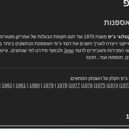
פ
טלוגי ג'יפ
משנת 1970 ועד תום תקופת הבעלות של אמריקן-מו
יקוני וייצרה לאורך השנים את דגמי ג'יפי האספנות הנחשקים ביותר ב
גי המכירות והאביזרים לדגמי
Jeep
ולבסוף סידרנו לפי שנתונים.. עיינו
, תוספות ועוד.. תהנו!
ג'יפ הקלק על השנתון המתאים:
|
1982
|
1981
|
1980
|
1979
|
1978
|
1977
|
1976
|
1975
|
1974
|
197