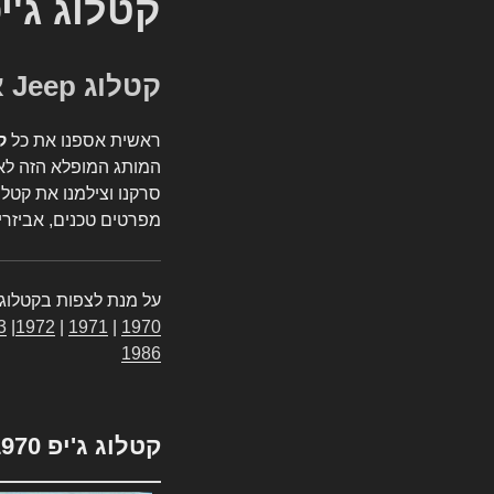
קטלוג ג'י
קטלוג Jeep אספנות
ראשית אספנו את כל
ק
המותג המופלא הזה לאי
סרקנו וצילמנו את קטלו
מפרטים טכנים, אביזרים
על מנת לצפות בקטלוג 
3
|
1972
|
1971
|
1970
1986
קטלוג ג'יפ 1970