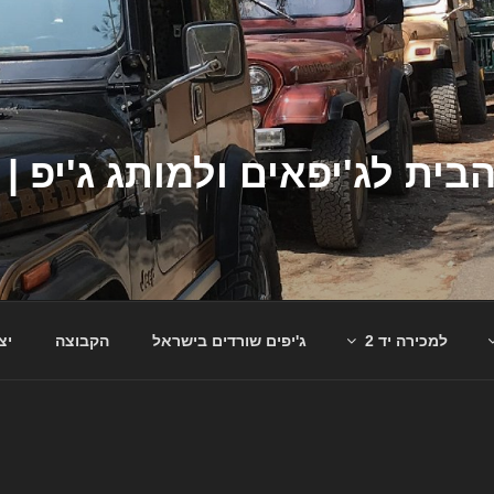
למכירה יד 2
ג'יפים שורדים בישראל
הקבוצה
יצ