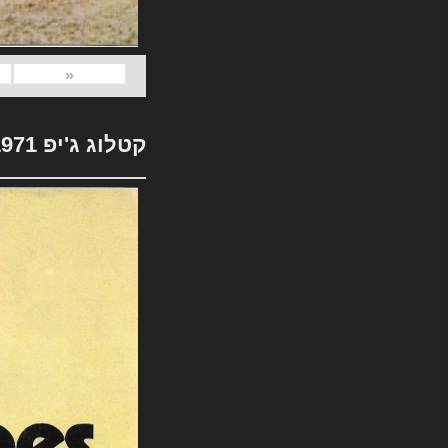
«
קטלוג ג'יפ 1971