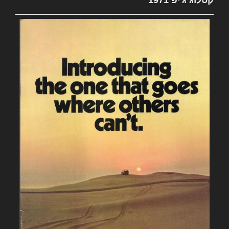
קטלוג ג'יפ 1971