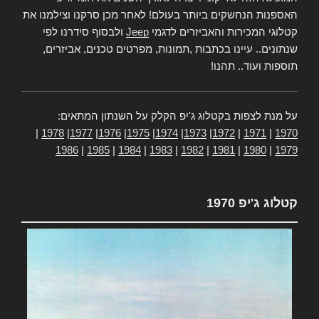
האספנות הנחשקים ביותר בעולם! לאחר מכן סרקנו וצילמנו את
קטלוגי המכירות והאביזרים לדגמי
Jeep
ולבסוף סידרנו לפי
שנתונים.. עיינו בכתבות ,תמונות, מפרטים טכנים, אביזרים,
תוספות ועוד.. תהנו!
על מנת לצפות בקטלוג ג'יפ הקלק על השנתון המתאים:
|
1978
|
1977
|
1976
|
1975
|
1974
|
1973
|
1972
|
1971
|
1970
1986
|
1985
|
1984
|
1983
|
1982
|
1981
|
1980
|
1979
קטלוג ג'יפ 1970