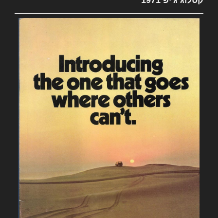
קטלוג ג'יפ 1971