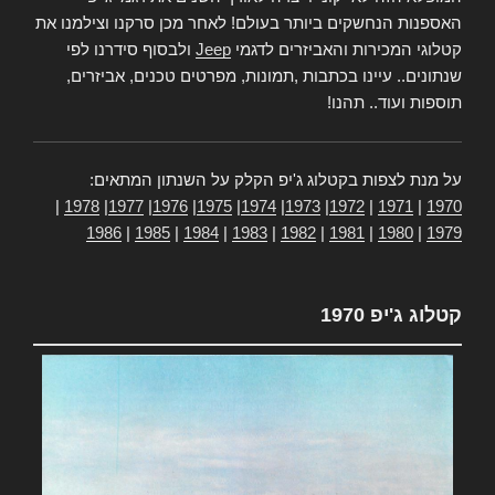
האספנות הנחשקים ביותר בעולם! לאחר מכן סרקנו וצילמנו את
קטלוגי המכירות והאביזרים לדגמי
Jeep
ולבסוף סידרנו לפי
שנתונים.. עיינו בכתבות ,תמונות, מפרטים טכנים, אביזרים,
תוספות ועוד.. תהנו!
על מנת לצפות בקטלוג ג'יפ הקלק על השנתון המתאים:
|
1978
|
1977
|
1976
|
1975
|
1974
|
1973
|
1972
|
1971
|
1970
1986
|
1985
|
1984
|
1983
|
1982
|
1981
|
1980
|
1979
קטלוג ג'יפ 1970