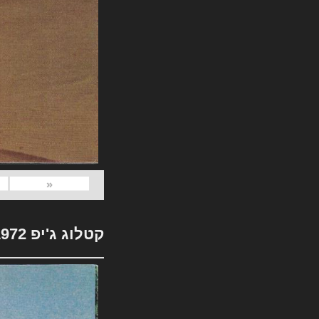
«
קטלוג ג'יפ 1972