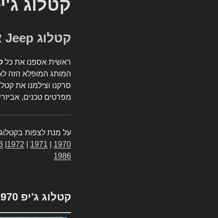
קטלוג ג'י
קטלוג Jeep אספנות
ראשית אספנו את כל
ק
המותג המופלא הזה לאי
סרקנו וצילמנו את קטלו
מפרטים טכנים, אביזרים
על מנת לצפות בקטלוג 
3
|
1972
|
1971
|
1970
1986
קטלוג ג'יפ 1970