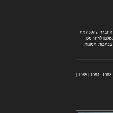
טורס החברה שהפכה את
עולם! לאחר מכן
 בכתבות ,תמונות,
|
1985
|
1984
|
1983