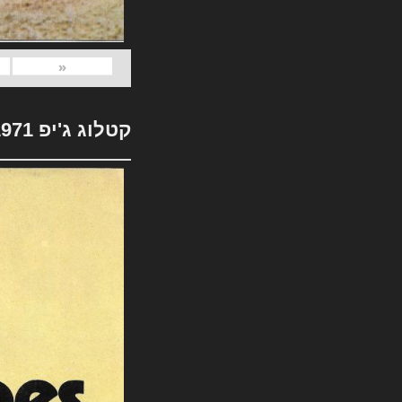
«
קטלוג ג'יפ 1971