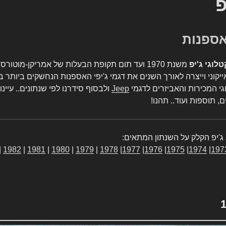
פ
טלוגי ג'יפ
משנת 1970 ועד תום תקופת הבעלות של אמריקן-מו
יקוני וייצרה לאורך השנים את דגמי ג'יפי האספנות הנחשקים ביותר ב
גי המכירות והאביזרים לדגמי
Jeep
ולבסוף סידרנו לפי שנתונים.. עיינו
, תוספות ועוד.. תהנו!
ג'יפ הקלק על השנתון המתאים:
|
1982
|
1981
|
1980
|
1979
|
1978
|
1977
|
1976
|
1975
|
1974
|
197