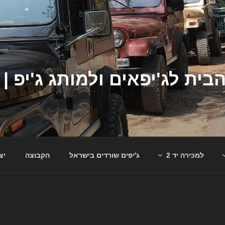
למכירה יד 2
ג'יפים שורדים בישראל
הקבוצה
יצ