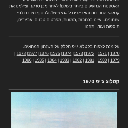
האספנות הנחשקים ביותר בעולם! לאחר מכן סרקנו וצילמנו את
קטלוגי המכירות והאביזרים לדגמי
Jeep
ולבסוף סידרנו לפי
שנתונים.. עיינו בכתבות ,תמונות, מפרטים טכנים, אביזרים,
תוספות ועוד.. תהנו!
על מנת לצפות בקטלוג ג'יפ הקלק על השנתון המתאים:
|
1978
|
1977
|
1976
|
1975
|
1974
|
1973
|
1972
|
1971
|
1970
1986
|
1985
|
1984
|
1983
|
1982
|
1981
|
1980
|
1979
קטלוג ג'יפ 1970