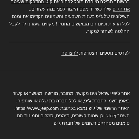
ברשותך חבילה מיוחדת תוכל לבחור את
קיט המדבקות שעיטר
את הג'יפ
שלך כשירד מפס הייצור לפני כמה עשורים..
השילובים של ג'יפ בשנות השבעים והשמונים הקדימו את זמנם
לכל הדעות וכיום הם מבוקשים מתמיד! מקווים שעזרנו לך לקבל
החלטה לשחזר למקור.
לפרטים נוספים והצטרפות
לחצו פה
אתר ג'יפי ישראל אינו מקושר, מחובר, מורשה, מאושר או קשור
באופן רשמי לחברת ג'יפ, או לכל חברה בת שלה או שותפיה.
האתר הרשמי של ג'יפ נמצא בכתובת https://www.jeep.com.
השם "Jeep" וכן שמות קשורים, סימנים, סמלים ותמונות הם
סימנים מסחריים רשומים של חברת ג'יפ.