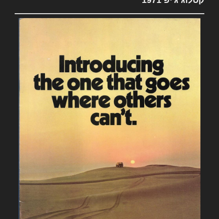
קטלוג ג'יפ 1971