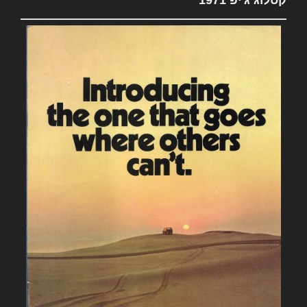
קטלוג ג'יפ 1971