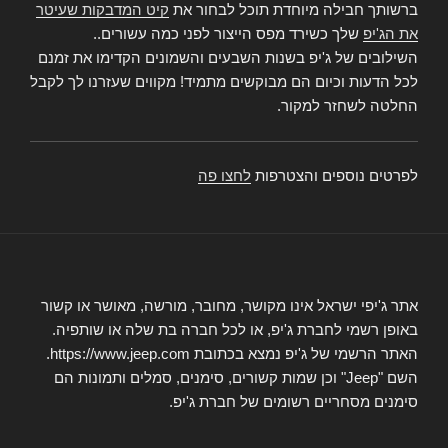
ברשותך חבילה מיוחדת תוכל לבחור את
קיט המדבקות שעיטר
את הג'יפ
שלך כשירד מפס הייצור לפני כמה עשורים..
השילובים של ג'יפ בשנות השבעים והשמונים הקדימו את זמנם
לכל הדעות וכיום הם מבוקשים מתמיד! מקווים שעזרנו לך לקבל
החלטה לשחזר למקור.
לפרטים נוספים והצטרפות
לחצו פה
אתר ג'יפי ישראל אינו מקושר, מחובר, מורשה, מאושר או קשור
באופן רשמי לחברת ג'יפ, או לכל חברה בת שלה או שותפיה.
האתר הרשמי של ג'יפ נמצא בכתובת https://www.jeep.com.
השם "Jeep" וכן שמות קשורים, סימנים, סמלים ותמונות הם
סימנים מסחריים רשומים של חברת ג'יפ.