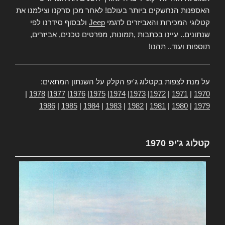
האספנות הנחשקים ביותר בעולם! לאחר מכן סרקנו וצילמנו את
קטלוגי המכירות והאביזרים לדגמי
Jeep
ולבסוף סידרנו לפי
שנתונים.. עיינו בכתבות ,תמונות, מפרטים טכנים, אביזרים,
תוספות ועוד.. תהנו!
על מנת לצפות בקטלוג ג'יפ הקלק על השנתון המתאים:
|
1978
|
1977
|
1976
|
1975
|
1974
|
1973
|
1972
|
1971
|
1970
1986
|
1985
|
1984
|
1983
|
1982
|
1981
|
1980
|
1979
קטלוג ג'יפ 1970