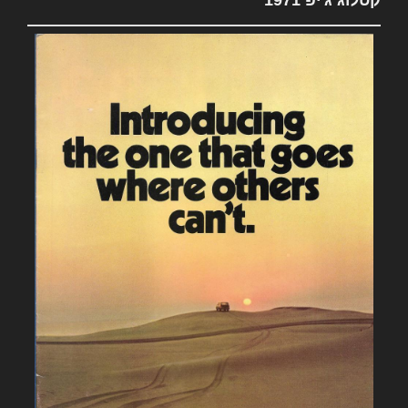
קטלוג ג'יפ 1971