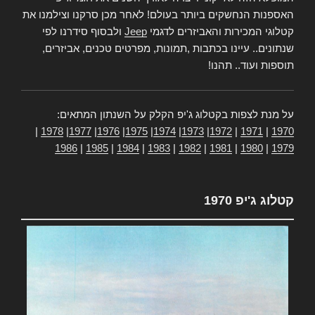
האספנות הנחשקים ביותר בעולם! לאחר מכן סרקנו וצילמנו את
קטלוגי המכירות והאביזרים לדגמי
Jeep
ולבסוף סידרנו לפי
שנתונים.. עיינו בכתבות ,תמונות, מפרטים טכנים, אביזרים,
תוספות ועוד.. תהנו!
על מנת לצפות בקטלוג ג'יפ הקלק על השנתון המתאים:
|
1978
|
1977
|
1976
|
1975
|
1974
|
1973
|
1972
|
1971
|
1970
1986
|
1985
|
1984
|
1983
|
1982
|
1981
|
1980
|
1979
קטלוג ג'יפ 1970