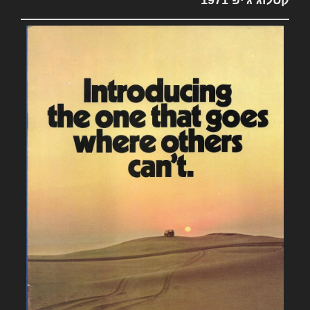
קטלוג ג'יפ 1971