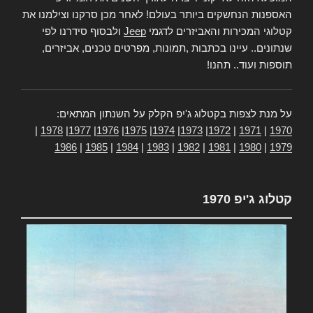
האספנות הנחשקים ביותר בעולם! לאחר מכן סרקנו וצילמנו את
קטלוגי המכירות והאביזרים לדגמי
Jeep
ולבסוף סידרנו לפי
שנתונים.. עיינו בכתבות ,תמונות, מפרטים טכנים, אביזרים,
תוספות ועוד.. תהנו!
על מנת לצפות בקטלוג ג'יפ הקלק על השנתון המתאים:
|
1978
|
1977
|
1976
|
1975
|
1974
|
1973
|
1972
|
1971
|
1970
1986
|
1985
|
1984
|
1983
|
1982
|
1981
|
1980
|
1979
קטלוג ג'יפ 1970