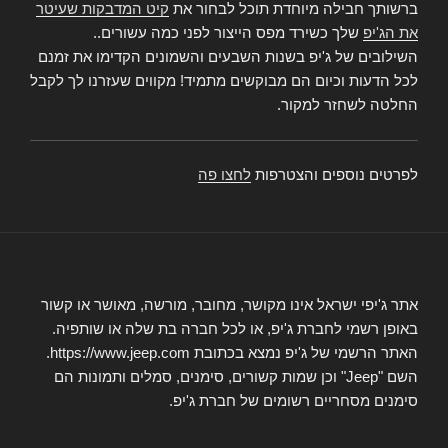
ברשותך חבילה מיוחדת תוכל לבחור את
קיט המדבקות שעיטר
את הג'יפ
שלך כשירד מפס הייצור לפני כמה עשורים..
השילובים של ג'יפ בשנות השבעים והשמונים הקדימו את זמנם
לכל הדעות וכיום הם מבוקשים מתמיד! מקווים שעזרנו לך לקבל
החלטה לשחזר למקור.
לפרטים נוספים והצטרפות
לחצו פה
אתר ג'יפי ישראל אינו מקושר, מחובר, מורשה, מאושר או קשור
באופן רשמי לחברת ג'יפ, או לכל חברה בת שלה או שותפיה.
האתר הרשמי של ג'יפ נמצא בכתובת https://www.jeep.com.
השם "Jeep" וכן שמות קשורים, סימנים, סמלים ותמונות הם
סימנים מסחריים רשומים של חברת ג'יפ.