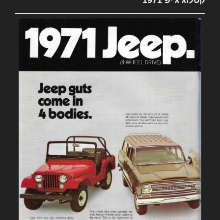
קטלוג ג'יפ 1971