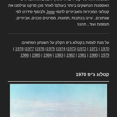
האספנות הנחשקים ביותר בעולם! לאחר מכן סרקנו וצילמנו את
קטלוגי המכירות והאביזרים לדגמי
Jeep
ולבסוף סידרנו לפי
שנתונים.. עיינו בכתבות ,תמונות, מפרטים טכנים, אביזרים,
תוספות ועוד.. תהנו!
על מנת לצפות בקטלוג ג'יפ הקלק על השנתון המתאים:
|
1978
|
1977
|
1976
|
1975
|
1974
|
1973
|
1972
|
1971
|
1970
1986
|
1985
|
1984
|
1983
|
1982
|
1981
|
1980
|
1979
קטלוג ג'יפ 1970