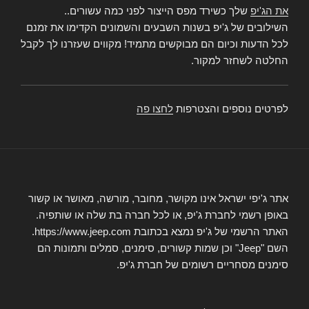
את הג'יפ
שלך כשירד מפס הייצור לפני כמה עשורים..
השילובים של ג'יפ בשנות השבעים והשמונים הקדימו את זמנם
לכל הדעות וכיום הם מבוקשים מתמיד! מקווים שעזרנו לך לקבל
החלטה לשחזר למקור.
לפרטים נוספים והצטרפות
לחצו פה
אתר ג'יפי ישראל אינו מקושר, מחובר, מורשה, מאושר או קשור
באופן רשמי לחברת ג'יפ, או לכל חברה בת שלה או שותפיה.
האתר הרשמי של ג'יפ נמצא בכתובת https://www.jeep.com.
השם "Jeep" וכן שמות קשורים, סימנים, סמלים ותמונות הם
סימנים מסחריים רשומים של חברת ג'יפ.