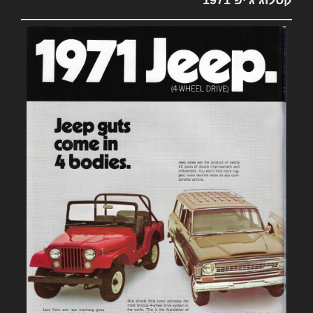
קטלוג ג'יפ 1971