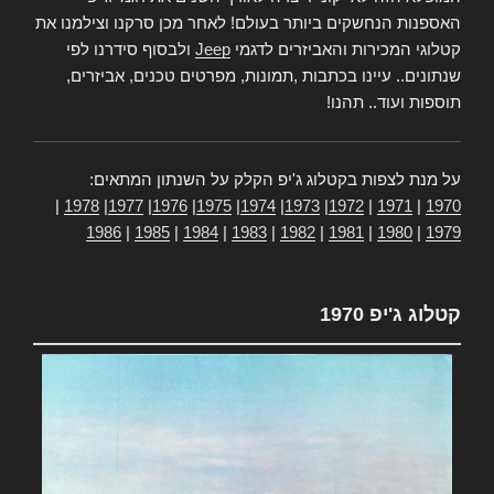
האספנות הנחשקים ביותר בעולם! לאחר מכן סרקנו וצילמנו את
קטלוגי המכירות והאביזרים לדגמי
Jeep
ולבסוף סידרנו לפי
שנתונים.. עיינו בכתבות ,תמונות, מפרטים טכנים, אביזרים,
תוספות ועוד.. תהנו!
על מנת לצפות בקטלוג ג'יפ הקלק על השנתון המתאים:
|
1978
|
1977
|
1976
|
1975
|
1974
|
1973
|
1972
|
1971
|
1970
1986
|
1985
|
1984
|
1983
|
1982
|
1981
|
1980
|
1979
קטלוג ג'יפ 1970