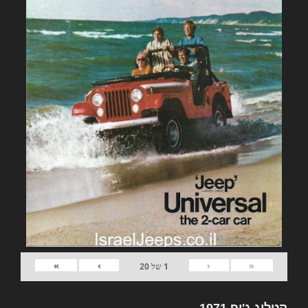
»
›
‹
«
1
של
20