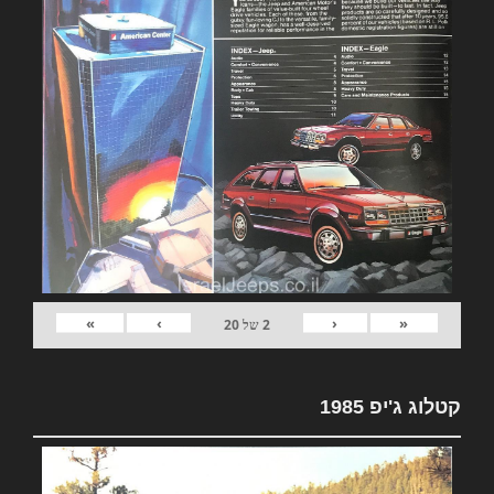
»
›
‹
«
2
של
20
קטלוג ג'יפ 1985