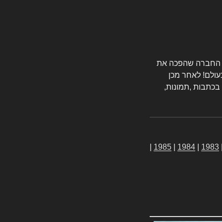
טורס החברה שהפכה את
עולם! לאחר מכן
 בכתבות ,תמונות,
|
1985
|
1984
|
1983