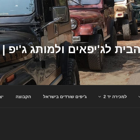
למכירה יד 2
ג'יפים שורדים בישראל
הקבוצה
יצ