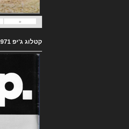
«
קטלוג ג'יפ 1971