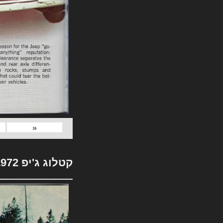
«
קטלוג ג'יפ 1972