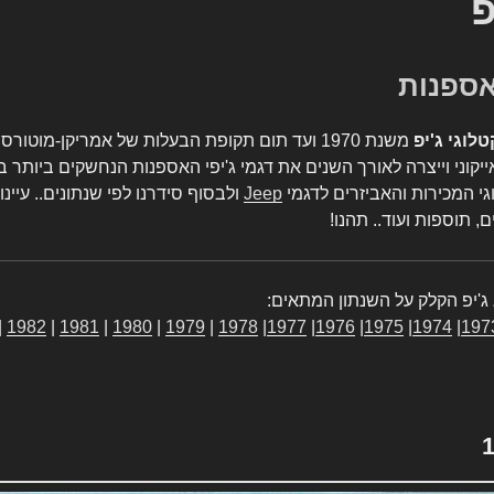
פ
טלוגי ג'יפ
משנת 1970 ועד תום תקופת הבעלות של אמריקן-מו
יקוני וייצרה לאורך השנים את דגמי ג'יפי האספנות הנחשקים ביותר ב
גי המכירות והאביזרים לדגמי
Jeep
ולבסוף סידרנו לפי שנתונים.. עיינו
, תוספות ועוד.. תהנו!
ג'יפ הקלק על השנתון המתאים:
|
1982
|
1981
|
1980
|
1979
|
1978
|
1977
|
1976
|
1975
|
1974
|
197