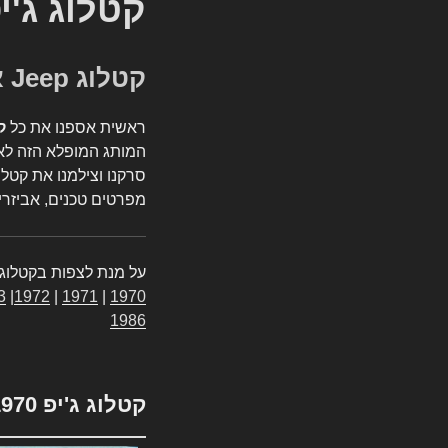
קטלוג ג'י
קטלוג Jeep אספנות
ראשית אספנו את כל
ק
המותג המופלא הזה לאי
סרקנו וצילמנו את קטלו
מפרטים טכנים, אביזרים
על מנת לצפות בקטלוג 
3
|
1972
|
1971
|
1970
1986
קטלוג ג'יפ 1970