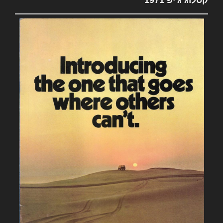
קטלוג ג'יפ 1971