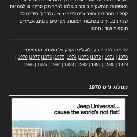
האספנות הנחשקים ביותר בעולם! לאחר מכן סרקנו וצילמנו את
קטלוגי המכירות והאביזרים לדגמי
Jeep
ולבסוף סידרנו לפי
שנתונים.. עיינו בכתבות ,תמונות, מפרטים טכנים, אביזרים,
תוספות ועוד.. תהנו!
על מנת לצפות בקטלוג ג'יפ הקלק על השנתון המתאים:
|
1978
|
1977
|
1976
|
1975
|
1974
|
1973
|
1972
|
1971
|
1970
1986
|
1985
|
1984
|
1983
|
1982
|
1981
|
1980
|
1979
קטלוג ג'יפ 1970