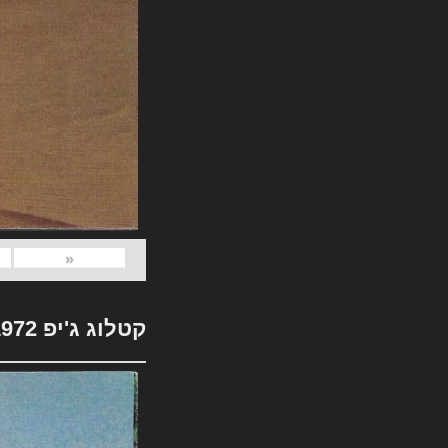
«
קטלוג ג'יפ 1972