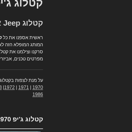
קטלוג ג'י
קטלוג Jeep אספנות
ראשית אספנו את כל
ק
המותג המופלא הזה לאי
סרקנו וצילמנו את קטלו
מפרטים טכנים, אביזרים
על מנת לצפות בקטלוג 
3
|
1972
|
1971
|
1970
1986
קטלוג ג'יפ 1970