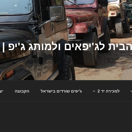
למכירה יד 2
ג'יפים שורדים בישראל
הקבוצה
יצ