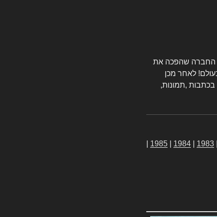
טורס החברה שהפכה את
עולם! לאחר מכן
 בכתבות ,תמונות,
|
1985
|
1984
|
1983