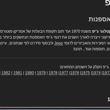
פ
טלוגי ג'יפ
משנת 1970 ועד תום תקופת הבעלות של אמריקן-מו
יקוני וייצרה לאורך השנים את דגמי ג'יפי האספנות הנחשקים ביותר ב
גי המכירות והאביזרים לדגמי
Jeep
ולבסוף סידרנו לפי שנתונים.. עיינו
, תוספות ועוד.. תהנו!
ג'יפ הקלק על השנתון המתאים:
|
1982
|
1981
|
1980
|
1979
|
1978
|
1977
|
1976
|
1975
|
1974
|
197