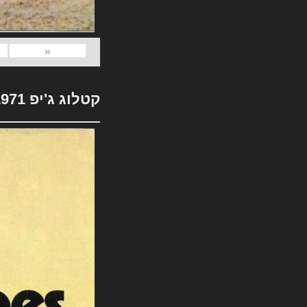
«
קטלוג ג'יפ 1971