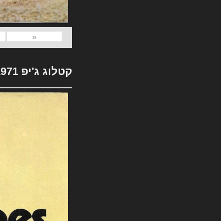
«
קטלוג ג'יפ 1971