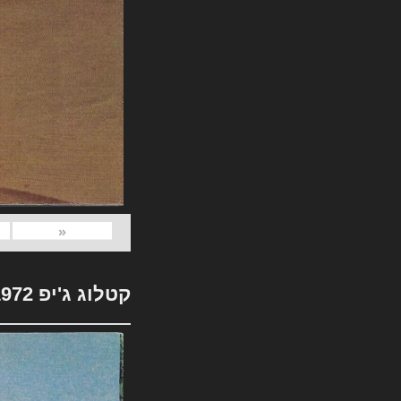
«
קטלוג ג'יפ 1972