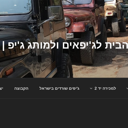
למכירה יד 2
ג'יפים שורדים בישראל
הקבוצה
יצ