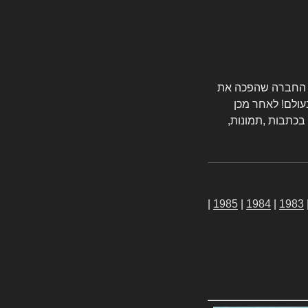
טורס החברה שהפכה את
עולם! לאחר מכן
 בכתבות ,תמונות,
|
1985
|
1984
|
1983