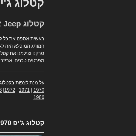
קטלוג ג'י
קטלוג Jeep אספנות
ראשית אספנו את כל
ק
המותג המופלא הזה לאי
סרקנו וצילמנו את קטלו
מפרטים טכנים, אביזרים
על מנת לצפות בקטלוג 
3
|
1972
|
1971
|
1970
1986
קטלוג ג'יפ 1970