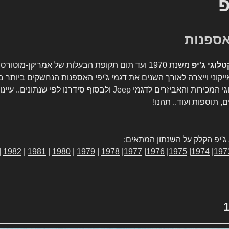
פ
טלוגי ג'יפ
משנת 1970 ועד תום תקופת הבעלות של אמריקן-מו
יקוני וייצרה לאורך השנים את דגמי ג'יפי האספנות הנחשקים ביותר ב
גי המכירות והאביזרים לדגמי
Jeep
ולבסוף סידרנו לפי שנתונים.. עיינו
, תוספות ועוד.. תהנו!
ג'יפ הקלק על השנתון המתאים:
|
1982
|
1981
|
1980
|
1979
|
1978
|
1977
|
1976
|
1975
|
1974
|
197