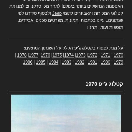
האספנות הנחשקים ביותר בעולם! לאחר מכן סרקנו וצילמנו את
קטלוגי המכירות והאביזרים לדגמי
Jeep
ולבסוף סידרנו לפי
שנתונים.. עיינו בכתבות ,תמונות, מפרטים טכנים, אביזרים,
תוספות ועוד.. תהנו!
על מנת לצפות בקטלוג ג'יפ הקלק על השנתון המתאים:
|
1978
|
1977
|
1976
|
1975
|
1974
|
1973
|
1972
|
1971
|
1970
1986
|
1985
|
1984
|
1983
|
1982
|
1981
|
1980
|
1979
קטלוג ג'יפ 1970