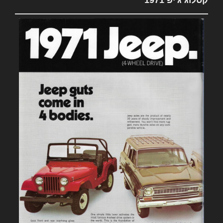
קטלוג ג'יפ 1971