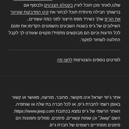
שלנו,לאחר מכן תוכל לעיין
בקטלוג הצבעים
ולבסוף אם
ברשותך חבילה מיוחדת תוכל לבחור את
קיט המדבקות שעיטר
את הג'יפ
שלך כשירד מפס הייצור לפני כמה עשורים..
השילובים של ג'יפ בשנות השבעים והשמונים הקדימו את זמנם
לכל הדעות וכיום הם מבוקשים מתמיד! מקווים שעזרנו לך לקבל
החלטה לשחזר למקור.
לפרטים נוספים והצטרפות
לחצו פה
אתר ג'יפי ישראל אינו מקושר, מחובר, מורשה, מאושר או קשור
באופן רשמי לחברת ג'יפ, או לכל חברה בת שלה או שותפיה.
האתר הרשמי של ג'יפ נמצא בכתובת https://www.jeep.com.
השם "Jeep" וכן שמות קשורים, סימנים, סמלים ותמונות הם
סימנים מסחריים רשומים של חברת ג'יפ.