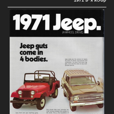
קטלוג ג'יפ 1971