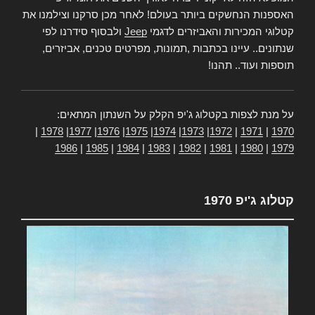
האספנות הנחשקים ביותר בעולם! לאחר מכן סרקנו וצילמנו את
קטלוגי המכירות והאביזרים לדגמי
Jeep
ולבסוף סידרנו לפי
שנתונים.. עיינו בכתבות ,תמונות, מפרטים טכנים, אביזרים,
תוספות ועוד.. תהנו!
על מנת לצפות בקטלוג ג'יפ הקלק על השנתון המתאים:
|
1978
|
1977
|
1976
|
1975
|
1974
|
1973
|
1972
|
1971
|
1970
1986
|
1985
|
1984
|
1983
|
1982
|
1981
|
1980
|
1979
קטלוג ג'יפ 1970