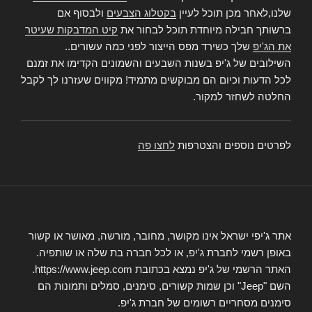
שלנו,לאחר מכן תוכל לעיין
בקטלוג הצבעים
ולבסוף אם
ברשותך חבילה מיוחדת תוכל לבחור את
קיט המדבקות שעיטר
את הג'יפ
שלך כשירד מפס הייצור לפני כמה עשורים..
השילובים של ג'יפ בשנות השבעים והשמונים הקדימו את זמנם
לכל הדעות וכיום הם מבוקשים מתמיד! מקווים שעזרנו לך לקבל
החלטה לשחזר למקור.
לפרטים נוספים והצטרפות
לחצו פה
אתר ג'יפי ישראל אינו מקושר, מחובר, מורשה, מאושר או קשור
באופן רשמי לחברת ג'יפ, או לכל חברה בת שלה או שותפיה.
האתר הרשמי של ג'יפ נמצא בכתובת https://www.jeep.com.
השם "Jeep" וכן שמות קשורים, סימנים, סמלים ותמונות הם
סימנים מסחריים רשומים של חברת ג'יפ.