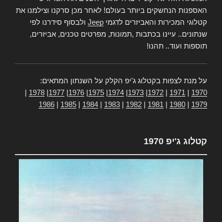
האספנות הנחשקים ביותר בעולם! לאחר מכן סרקנו וצילמנו את
קטלוגי המכירות והאביזרים לדגמי
Jeep
ולבסוף סידרנו לפי
שנתונים.. עיינו בכתבות ,תמונות, מפרטים טכנים, אביזרים,
תוספות ועוד.. תהנו!
על מנת לצפות בקטלוג ג'יפ הקלק על השנתון המתאים:
|
1978
|
1977
|
1976
|
1975
|
1974
|
1973
|
1972
|
1971
|
1970
1986
|
1985
|
1984
|
1983
|
1982
|
1981
|
1980
|
1979
קטלוג ג'יפ 1970