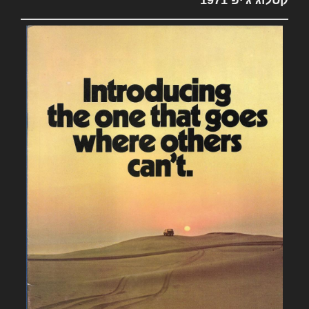
קטלוג ג'יפ 1971