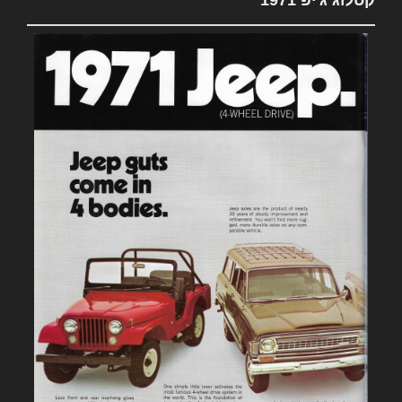
קטלוג ג'יפ 1971