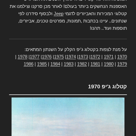
האספנות הנחשקים ביותר בעולם! לאחר מכן סרקנו וצילמנו את
קטלוגי המכירות והאביזרים לדגמי
Jeep
ולבסוף סידרנו לפי
שנתונים.. עיינו בכתבות ,תמונות, מפרטים טכנים, אביזרים,
תוספות ועוד.. תהנו!
על מנת לצפות בקטלוג ג'יפ הקלק על השנתון המתאים:
|
1978
|
1977
|
1976
|
1975
|
1974
|
1973
|
1972
|
1971
|
1970
1986
|
1985
|
1984
|
1983
|
1982
|
1981
|
1980
|
1979
קטלוג ג'יפ 1970