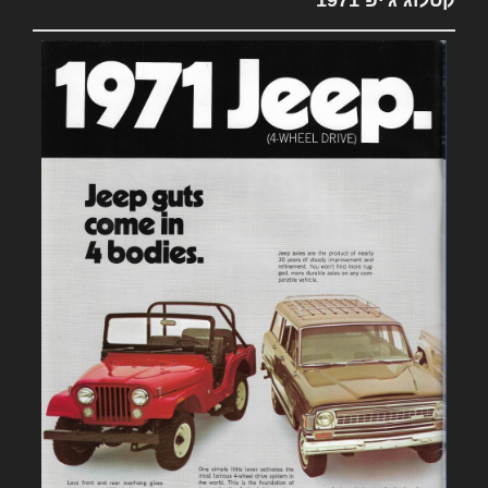
קטלוג ג'יפ 1971