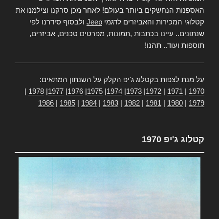
האספנות הנחשקים ביותר בעולם! לאחר מכן סרקנו וצילמנו את
קטלוגי המכירות והאביזרים לדגמי
Jeep
ולבסוף סידרנו לפי
שנתונים.. עיינו בכתבות ,תמונות, מפרטים טכנים, אביזרים,
תוספות ועוד.. תהנו!
על מנת לצפות בקטלוג ג'יפ הקלק על השנתון המתאים:
|
1978
|
1977
|
1976
|
1975
|
1974
|
1973
|
1972
|
1971
|
1970
1986
|
1985
|
1984
|
1983
|
1982
|
1981
|
1980
|
1979
קטלוג ג'יפ 1970