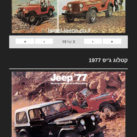
»
›
‹
«
3
של
19
קטלוג ג'יפ 1977