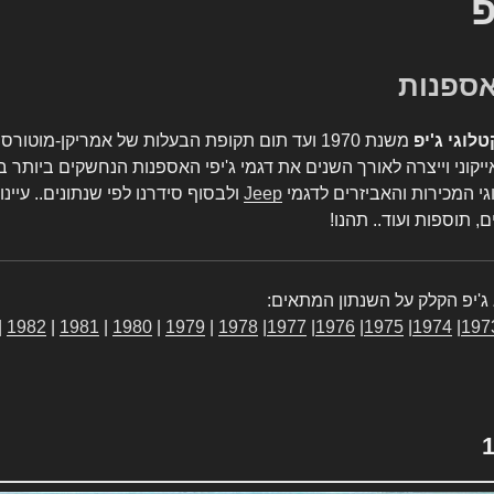
פ
טלוגי ג'יפ
משנת 1970 ועד תום תקופת הבעלות של אמריקן-מו
יקוני וייצרה לאורך השנים את דגמי ג'יפי האספנות הנחשקים ביותר ב
גי המכירות והאביזרים לדגמי
Jeep
ולבסוף סידרנו לפי שנתונים.. עיינו
, תוספות ועוד.. תהנו!
ג'יפ הקלק על השנתון המתאים:
|
1982
|
1981
|
1980
|
1979
|
1978
|
1977
|
1976
|
1975
|
1974
|
197