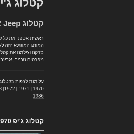
קטלוג ג'י
קטלוג Jeep אספנות
ראשית אספנו את כל
ק
המותג המופלא הזה לאי
סרקנו וצילמנו את קטלו
מפרטים טכנים, אביזרים
על מנת לצפות בקטלוג 
3
|
1972
|
1971
|
1970
1986
קטלוג ג'יפ 1970