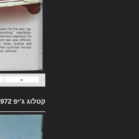
«
קטלוג ג'יפ 1972