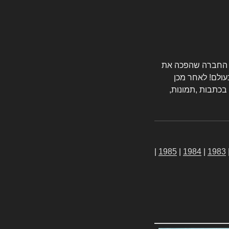
טורס החברה שהפכה את
עולם! לאחר מכן
 בכתבות ,תמונות,
|
1985
|
1984
|
1983