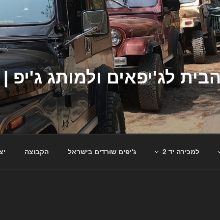
למכירה יד 2
ג'יפים שורדים בישראל
הקבוצה
יצ