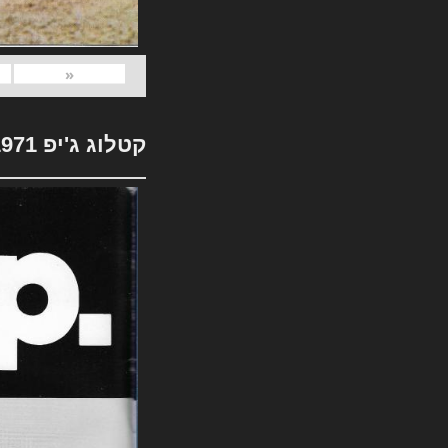
«
קטלוג ג'יפ 1971