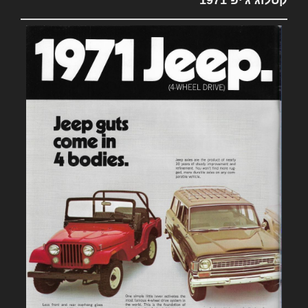
קטלוג ג'יפ 1971