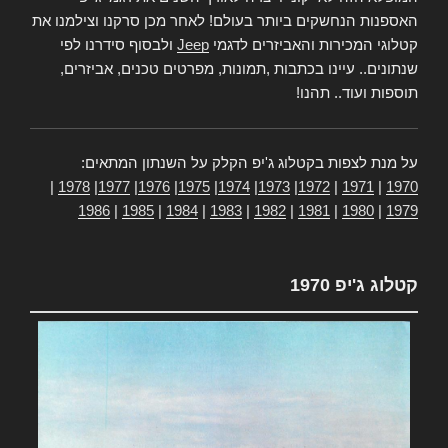
האספנות הנחשקים ביותר בעולם! לאחר מכן סרקנו וצילמנו את
קטלוגי המכירות והאביזרים לדגמי
Jeep
ולבסוף סידרנו לפי
שנתונים.. עיינו בכתבות ,תמונות, מפרטים טכנים, אביזרים,
תוספות ועוד.. תהנו!
על מנת לצפות בקטלוג ג'יפ הקלק על השנתון המתאים:
|
1978
|
1977
|
1976
|
1975
|
1974
|
1973
|
1972
|
1971
|
1970
1986
|
1985
|
1984
|
1983
|
1982
|
1981
|
1980
|
1979
קטלוג ג'יפ 1970