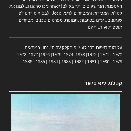
האספנות הנחשקים ביותר בעולם! לאחר מכן סרקנו וצילמנו את
קטלוגי המכירות והאביזרים לדגמי
Jeep
ולבסוף סידרנו לפי
שנתונים.. עיינו בכתבות ,תמונות, מפרטים טכנים, אביזרים,
תוספות ועוד.. תהנו!
על מנת לצפות בקטלוג ג'יפ הקלק על השנתון המתאים:
|
1978
|
1977
|
1976
|
1975
|
1974
|
1973
|
1972
|
1971
|
1970
1986
|
1985
|
1984
|
1983
|
1982
|
1981
|
1980
|
1979
קטלוג ג'יפ 1970