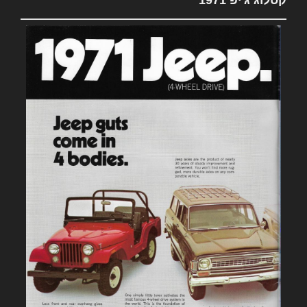
קטלוג ג'יפ 1971