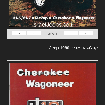
»
›
‹
«
1
של
25
קטלוג אביזרים Jeep 1980