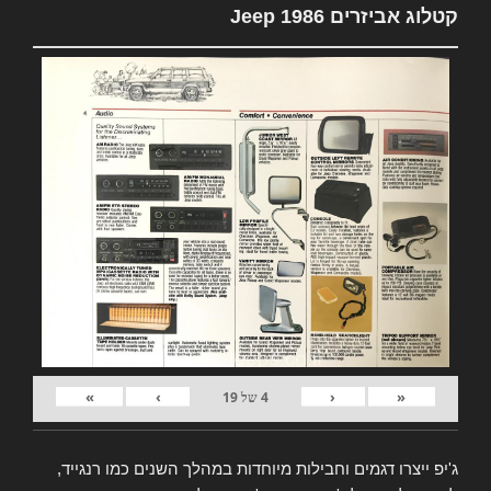
קטלוג אביזרים Jeep 1986
»
›
‹
«
4
של
19
ג'יפ ייצרו דגמים וחבילות מיוחדות במהלך השנים כמו רנגייד,