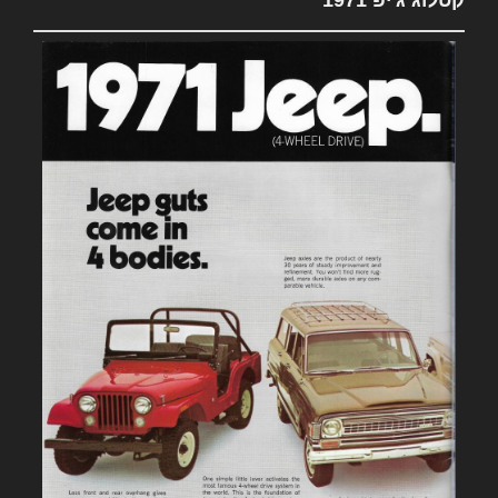
קטלוג ג'יפ 1971