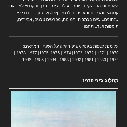
האספנות הנחשקים ביותר בעולם! לאחר מכן סרקנו וצילמנו את
קטלוגי המכירות והאביזרים לדגמי
Jeep
ולבסוף סידרנו לפי
שנתונים.. עיינו בכתבות ,תמונות, מפרטים טכנים, אביזרים,
תוספות ועוד.. תהנו!
על מנת לצפות בקטלוג ג'יפ הקלק על השנתון המתאים:
|
1978
|
1977
|
1976
|
1975
|
1974
|
1973
|
1972
|
1971
|
1970
1986
|
1985
|
1984
|
1983
|
1982
|
1981
|
1980
|
1979
קטלוג ג'יפ 1970