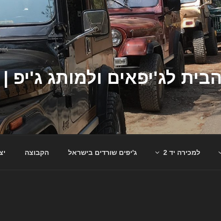
למכירה יד 2
ג'יפים שורדים בישראל
הקבוצה
יצ