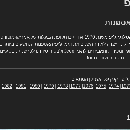
פ
טלוגי ג'יפ
משנת 1970 ועד תום תקופת הבעלות של אמריקן-מו
יקוני וייצרה לאורך השנים את דגמי ג'יפי האספנות הנחשקים ביותר ב
גי המכירות והאביזרים לדגמי
Jeep
ולבסוף סידרנו לפי שנתונים.. עיינו
, תוספות ועוד.. תהנו!
ג'יפ הקלק על השנתון המתאים:
|
1982
|
1981
|
1980
|
1979
|
1978
|
1977
|
1976
|
1975
|
1974
|
197