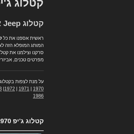
קטלוג ג'י
קטלוג Jeep אספנות
ראשית אספנו את כל
ק
המותג המופלא הזה לאי
סרקנו וצילמנו את קטלו
מפרטים טכנים, אביזרים
על מנת לצפות בקטלוג 
3
|
1972
|
1971
|
1970
1986
קטלוג ג'יפ 1970