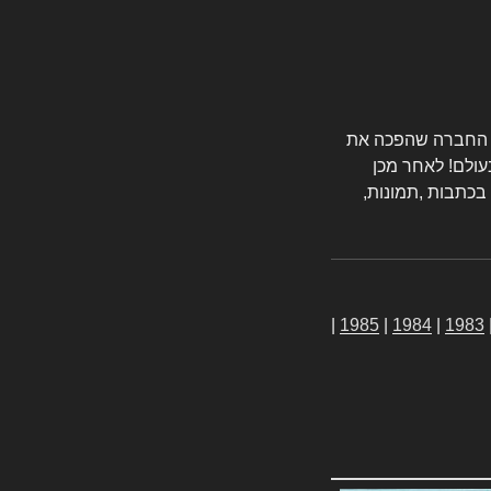
טורס החברה שהפכה את
עולם! לאחר מכן
 בכתבות ,תמונות,
|
1985
|
1984
|
1983