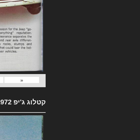
«
קטלוג ג'יפ 1972