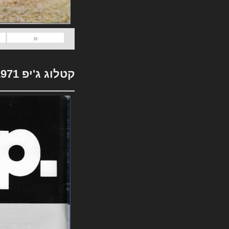
«
קטלוג ג'יפ 1971