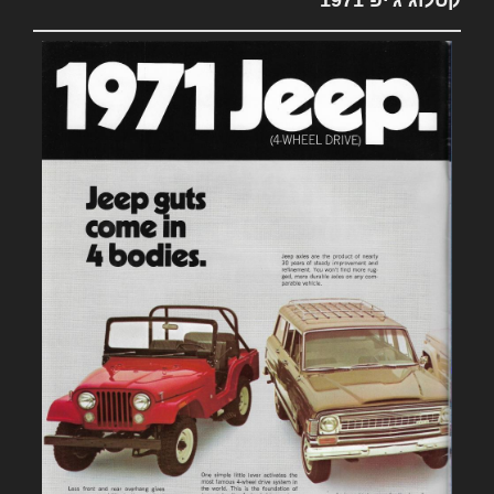
קטלוג ג'יפ 1971