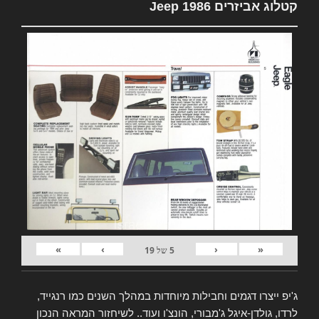
קטלוג אביזרים Jeep 1986
»
›
‹
«
5
של
19
ג'יפ ייצרו דגמים וחבילות מיוחדות במהלך השנים כמו רנגייד,
לרדו, גולדן-איגל ג'מבורי, הונצ'ו ועוד.. לשיחזור המראה הנכון