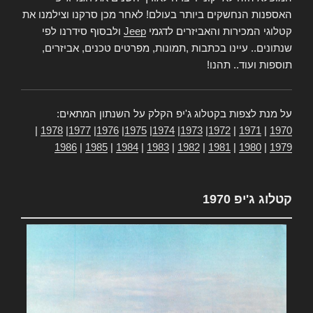
האספנות הנחשקים ביותר בעולם! לאחר מכן סרקנו וצילמנו את
קטלוגי המכירות והאביזרים לדגמי
Jeep
ולבסוף סידרנו לפי
שנתונים.. עיינו בכתבות ,תמונות, מפרטים טכנים, אביזרים,
תוספות ועוד.. תהנו!
על מנת לצפות בקטלוג ג'יפ הקלק על השנתון המתאים:
|
1978
|
1977
|
1976
|
1975
|
1974
|
1973
|
1972
|
1971
|
1970
1986
|
1985
|
1984
|
1983
|
1982
|
1981
|
1980
|
1979
קטלוג ג'יפ 1970